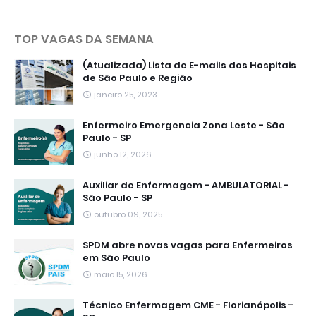
TOP VAGAS DA SEMANA
(Atualizada) Lista de E-mails dos Hospitais
de São Paulo e Região
janeiro 25, 2023
Enfermeiro Emergencia Zona Leste - São
Paulo - SP
junho 12, 2026
Auxiliar de Enfermagem - AMBULATORIAL -
São Paulo - SP
outubro 09, 2025
SPDM abre novas vagas para Enfermeiros
em São Paulo
maio 15, 2026
Técnico Enfermagem CME - Florianópolis -