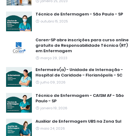
janeiro 25, 2023
Técnico de Enfermagem - São Paulo - SP
outubro 15, 2025
Coren-SP abre inscrições para curso online
gratuito de Responsabilidade Técnica (RT)
em Enfermagem
março 29, 2023
Enfermeiro(a) - Unidade de Internação -
Hospital de Caridade - Florianópolis - SC
julho 09, 2026
Técnico de Enfermagem - CAISM AF - São
Paulo - SP
janeiro 19, 2026
Auxiliar de Enfermagem UBS na Zona Sul
maio 24, 2026