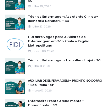
SC
julho 29, 2026
Técnico Enfermagem Assistente Clínica -
Balneário Camboriú - SC
julho 27, 2026
FIDI abre vagas para Auxiliares de
Enfermagem em São Paulo e Região
Metropolitana
janeiro 09, 2026
Técnico Enfermagem Trabalho - Itajaí - SC
julho 31, 2026
AUXILIAR DE ENFERMAGEM - PRONTO SOCORRO
- São Paulo - SP
março 17, 2026
Enfermeiro Pronto Atendimento -
Florianópolis - SC