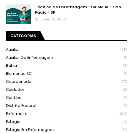
Técnico de Enfermagem - CAISM AF - São
Paulo - SP
janeiro 19, 2026
CATEGORIAS
Auxiliar
(681)
Auxiliar De Enfermagem
(1)
Bahia
(5)
Blumenau SC
(1)
Coordenador
(77)
Cuidador
(6)
Curitiba
(1)
Distrito Federal
(1)
Enfermeiro
(1075)
Estágio
(97)
Estágio Em Enfermagem
(5)