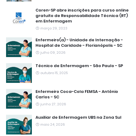
Coren-SP abre inscrições para curso online
gratuito de Responsabilidade Técnica (RT)
em Enfermagem
março 29, 2023
Enfermeiro(a) - Unidade de Internação -
Hospital de Caridade - Florianópolis - SC
julho 09, 2026
Técnico de Enfermagem - São Paulo - SP
outubro 15, 2025
Enfermeiro Coca-Cola FEMSA - Antônio
Carlos - SC
junho 27, 2026
Auxiliar de Enfermagem UBS na Zona Sul
maio 24, 2026