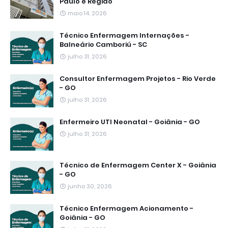
Paulo e Região
maio 14, 2026
Técnico Enfermagem Internações -
Balneário Camboriú - SC
julho 31, 2026
Consultor Enfermagem Projetos - Rio Verde
- GO
julho 31, 2026
Enfermeiro UTI Neonatal - Goiânia - GO
julho 31, 2026
Técnico de Enfermagem Center X - Goiânia
- GO
junho 30, 2026
Técnico Enfermagem Acionamento -
Goiânia - GO