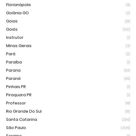
Florianópolis
(5)
Goiânia GO
(2)
Goias
(51)
Goiás
(102)
Instrutor
(1)
Minas Gerais
(3)
Pará
(2)
Paraíba
(1)
Parana
(53)
Paraná
(95)
Pinhais PR
(1)
Piraquara PR
(1)
Professor
(18)
Rio Grande Do Sul
(19)
Santa Catarina
(265)
São Paulo
(3135)
Sergipe