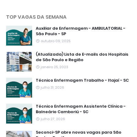
TOP VAGAS DA SEMANA
Auxiliar de Enfermagem - AMBULATORIAL -
São Paulo - SP
outubro 09, 2025
(Atualizada) Lista de E-mails dos Hospitais
de São Paulo e Região
janeiro 25, 2023
Técnico Enfermagem Trabalho - Itajaí - SC
julho 31, 2026
Técnico Enfermagem Assistente Clínica -
Balneário Camboriú - SC
julho 27, 2026
Seconci-SP abre novas vagas para São