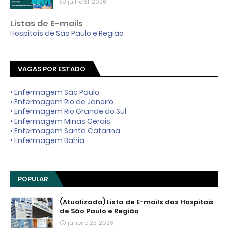
julho 31, 2026
Listas de E-mails
Hospitais de São Paulo e Região
VAGAS POR ESTADO
• Enfermagem São Paulo
• Enfermagem Rio de Janeiro
• Enfermagem Rio Grande do Sul
• Enfermagem Minas Gerais
• Enfermagem Santa Catarina
• Enfermagem Bahia
POPULAR
(Atualizada) Lista de E-mails dos Hospitais
de São Paulo e Região
janeiro 25, 2023