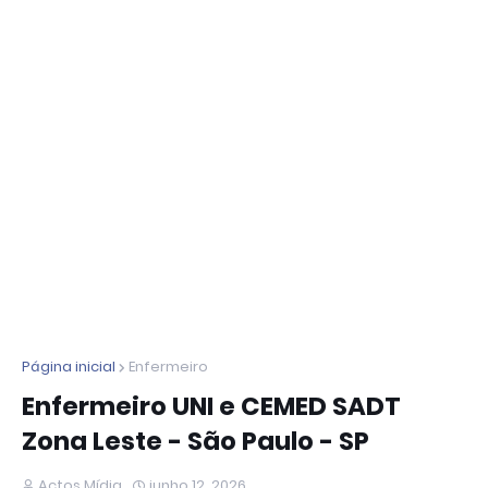
Página inicial
Enfermeiro
Enfermeiro UNI e CEMED SADT
Zona Leste - São Paulo - SP
Actos Mídia
junho 12, 2026