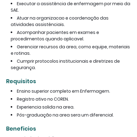
Executar a assistência de enfermagem por meio da
SAE.
Atuar na organizacao e coordenação das
atividades assistênciais.
Acompanhar pacientes em exames e
procedimentos quando aplicavel.
Gerenciar recursos da area, como equipe, materiais
e rotinas.
Cumprir protocolos institucionais e diretrizes de
segurança.
Requisitos
Ensino superior completo em Enfermagem.
Registro ativo no COREN.
Experiencia solida na area.
Pós-graduação na area sera um diferencial.
Beneficios