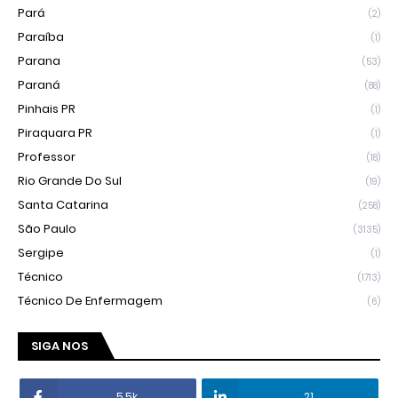
Pará
(2)
Paraíba
(1)
Parana
(53)
Paraná
(88)
Pinhais PR
(1)
Piraquara PR
(1)
Professor
(18)
Rio Grande Do Sul
(19)
Santa Catarina
(258)
São Paulo
(3135)
Sergipe
(1)
Técnico
(1713)
Técnico De Enfermagem
(6)
SIGA NOS
5.5k
21