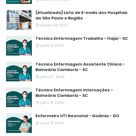
(Atualizada) Lista de E-mails dos Hospitais
de São Paulo e Região
janeiro 25, 2023
Técnico Enfermagem Trabalho - Itajaí - SC
julho 31, 2026
Técnico Enfermagem Assistente Clínica -
Balneário Camboriú - SC
julho 27, 2026
Técnico Enfermagem Internações -
Balneário Camboriú - SC
julho 31, 2026
Enfermeiro UTI Neonatal - Goiânia - GO
julho 31, 2026