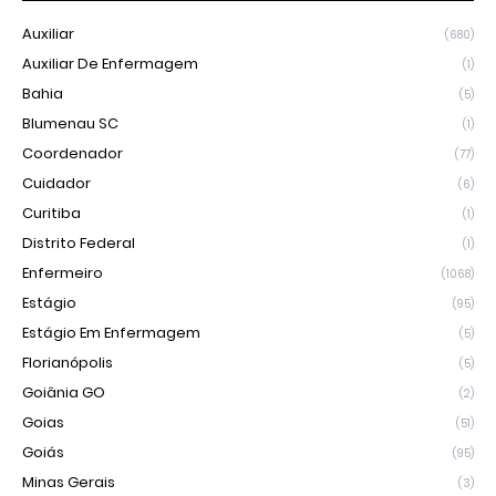
Auxiliar
(680)
Auxiliar De Enfermagem
(1)
Bahia
(5)
Blumenau SC
(1)
Coordenador
(77)
Cuidador
(6)
Curitiba
(1)
Distrito Federal
(1)
Enfermeiro
(1068)
Estágio
(95)
Estágio Em Enfermagem
(5)
Florianópolis
(5)
Goiânia GO
(2)
Goias
(51)
Goiás
(95)
Minas Gerais
(3)