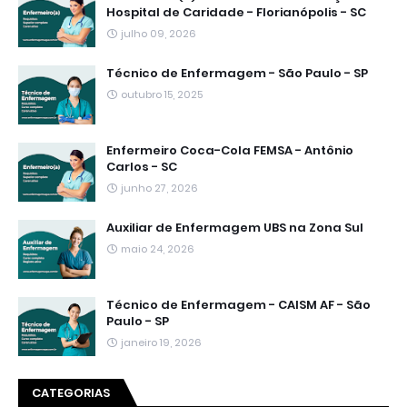
Hospital de Caridade - Florianópolis - SC
julho 09, 2026
Técnico de Enfermagem - São Paulo - SP
outubro 15, 2025
Enfermeiro Coca-Cola FEMSA - Antônio
Carlos - SC
junho 27, 2026
Auxiliar de Enfermagem UBS na Zona Sul
maio 24, 2026
Técnico de Enfermagem - CAISM AF - São
Paulo - SP
janeiro 19, 2026
CATEGORIAS