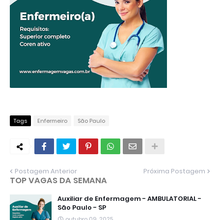
Tags
Enfermeiro
São Paulo
Postagem Anterior
Próxima Postagem
TOP VAGAS DA SEMANA
Auxiliar de Enfermagem - AMBULATORIAL -
São Paulo - SP
outubro 09, 2025