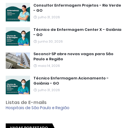
Consultor Enfermagem Projetos - Rio Verde
- GO
julho 31, 2026
Técnico de Enfermagem Center X - Goiânia
- GO
junho 30, 2026
Seconci-SP abre novas vagas para São
Paulo e Região
maio 14, 2026
Técnico Enfermagem Acionamento -
Goiânia - GO
julho 31, 2026
Listas de E-mails
Hospitais de São Paulo e Região
VAGAS POR ESTADO