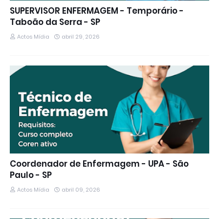
SUPERVISOR ENFERMAGEM - Temporário -
Taboão da Serra - SP
Actos Mídia
abril 29, 2026
Coordenador de Enfermagem - UPA - São
Paulo - SP
Actos Mídia
abril 09, 2026