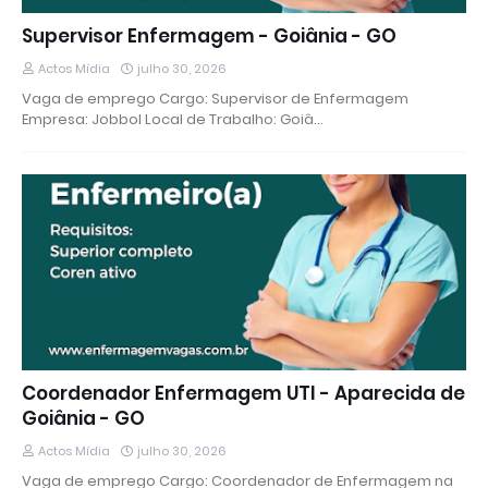
Supervisor Enfermagem - Goiânia - GO
Actos Mídia
julho 30, 2026
Vaga de emprego Cargo: Supervisor de Enfermagem
Empresa: Jobbol Local de Trabalho: Goiâ…
Coordenador Enfermagem UTI - Aparecida de
Goiânia - GO
Actos Mídia
julho 30, 2026
Vaga de emprego Cargo: Coordenador de Enfermagem na