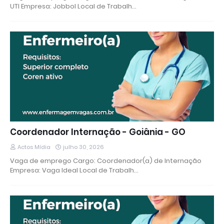
UTI Empresa: Jobbol Local de Trabalh…
Coordenador Internação - Goiânia - GO
Actos Mídia
julho 30, 2026
Vaga de emprego Cargo: Coordenador(a) de Internação
Empresa: Vaga Ideal Local de Trabalh…