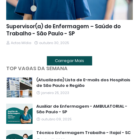
Supervisor(a) de Enfermagem – Saúde do
Trabalho - São Paulo - SP
Actos Mídia
outubro 30, 2025
Carregar Mais
TOP VAGAS DA SEMANA
(Atualizada) Lista de E-mails dos Hospitais
de São Paulo e Região
janeiro 25, 2023
Auxiliar de Enfermagem - AMBULATORIAL -
São Paulo - SP
outubro 09, 2025
Técnico Enfermagem Trabalho - Itajaí - SC