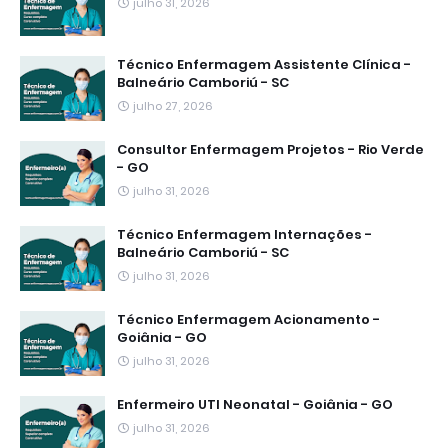
julho 31, 2026
Técnico Enfermagem Assistente Clínica -
Balneário Camboriú - SC
julho 27, 2026
Consultor Enfermagem Projetos - Rio Verde
- GO
julho 31, 2026
Técnico Enfermagem Internações -
Balneário Camboriú - SC
julho 31, 2026
Técnico Enfermagem Acionamento -
Goiânia - GO
julho 31, 2026
Enfermeiro UTI Neonatal - Goiânia - GO
julho 31, 2026