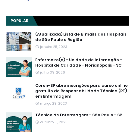
POPULAR
(Atualizada) Lista de E-mails dos Hospitais
de São Paulo e Região
janeiro 25, 2023
Enfermeiro(a) - Unidade de Internação -
Hospital de Caridade - Florianópolis - SC
julho 09, 2026
Coren-SP abre inscrições para curso online
gratuito de Responsabilidade Técnica (RT)
em Enfermagem
março 29, 2023
Técnico de Enfermagem - São Paulo - SP
outubro 15, 2025