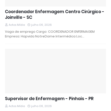
Coordenador Enfermagem Centro Cirúrgico -
Joinville - SC
Actos Mídia
julho 06, 2026
Vaga de emprego Cargo: COORDENADOR ENFERMAGEM
Empresa: Hapvida NotreDame Intermédica Loc…
Supervisor de Enfermagem - Pinhais - PR
Actos Mídia
julho 06, 2026