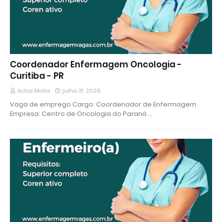
Coordenador Enfermagem Oncologia -
Curitiba - PR
Actos Mídia
julho 31, 2026
Vaga de emprego Cargo: Coordenador de Enfermagem
Empresa: Centro de Oncologia do Paraná …