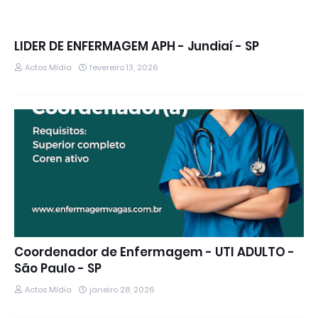
LIDER DE ENFERMAGEM APH - Jundiaí - SP
Actos Mídia
fevereiro 13, 2026
Coordenador de Enfermagem - UTI ADULTO -
São Paulo - SP
Actos Mídia
janeiro 28, 2026