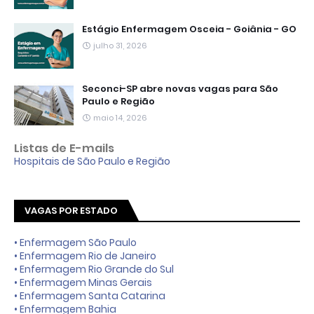
Estágio Enfermagem Osceia - Goiânia - GO
julho 31, 2026
Seconci-SP abre novas vagas para São
Paulo e Região
maio 14, 2026
Listas de E-mails
Hospitais de São Paulo e Região
VAGAS POR ESTADO
• Enfermagem São Paulo
• Enfermagem Rio de Janeiro
• Enfermagem Rio Grande do Sul
• Enfermagem Minas Gerais
• Enfermagem Santa Catarina
• Enfermagem Bahia