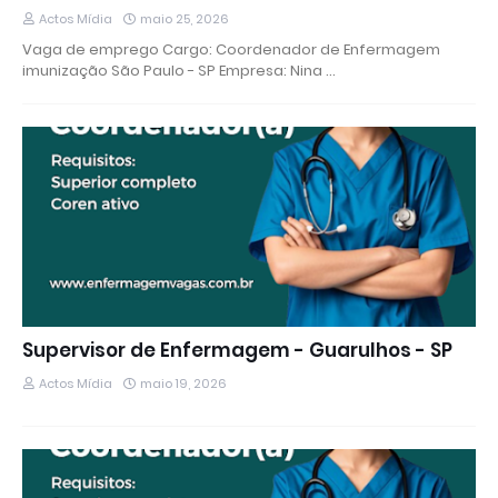
Actos Mídia
maio 25, 2026
Vaga de emprego Cargo: Coordenador de Enfermagem
imunização São Paulo - SP Empresa: Nina …
Supervisor de Enfermagem - Guarulhos - SP
Actos Mídia
maio 19, 2026