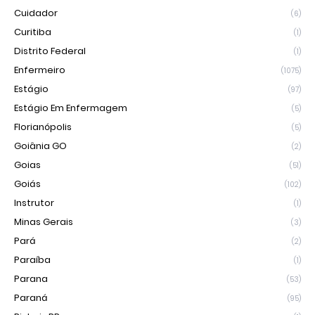
Cuidador
(6)
Curitiba
(1)
Distrito Federal
(1)
Enfermeiro
(1075)
Estágio
(97)
Estágio Em Enfermagem
(5)
Florianópolis
(5)
Goiânia GO
(2)
Goias
(51)
Goiás
(102)
Instrutor
(1)
Minas Gerais
(3)
Pará
(2)
Paraíba
(1)
Parana
(53)
Paraná
(95)