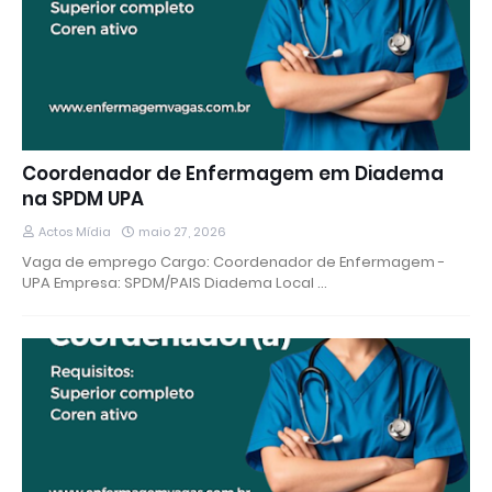
Coordenador de Enfermagem em Diadema
na SPDM UPA
Actos Mídia
maio 27, 2026
Vaga de emprego Cargo: Coordenador de Enfermagem -
UPA Empresa: SPDM/PAIS Diadema Local …