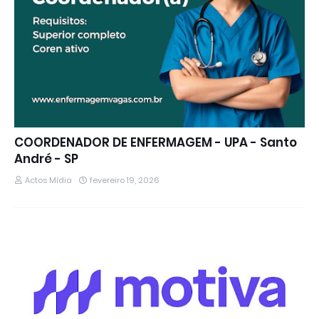
COORDENADOR DE ENFERMAGEM - UPA - Santo
André - SP
Actos Mídia
fevereiro 19, 2026