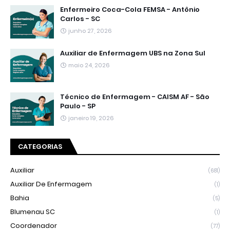
Enfermeiro Coca-Cola FEMSA - Antônio
Carlos - SC
junho 27, 2026
Auxiliar de Enfermagem UBS na Zona Sul
maio 24, 2026
Técnico de Enfermagem - CAISM AF - São
Paulo - SP
janeiro 19, 2026
CATEGORIAS
Auxiliar
(681)
Auxiliar De Enfermagem
(1)
Bahia
(5)
Blumenau SC
(1)
Coordenador
(77)