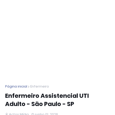
Página inicial
Enfermeiro
Enfermeiro Assistencial UTI
Adulto - São Paulo - SP
Actos Mídia
junho 01, 2026