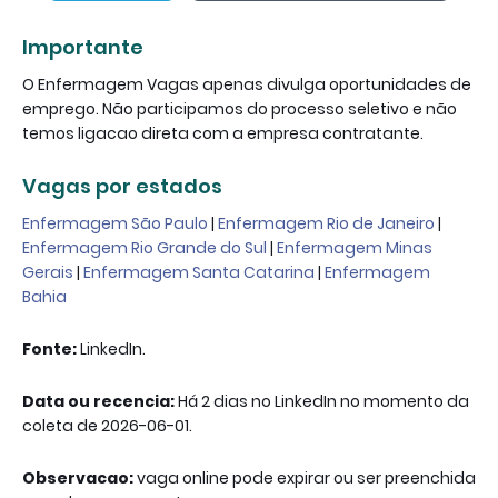
Importante
O Enfermagem Vagas apenas divulga oportunidades de
emprego. Não participamos do processo seletivo e não
temos ligacao direta com a empresa contratante.
Vagas por estados
Enfermagem São Paulo
|
Enfermagem Rio de Janeiro
|
Enfermagem Rio Grande do Sul
|
Enfermagem Minas
Gerais
|
Enfermagem Santa Catarina
|
Enfermagem
Bahia
Fonte:
LinkedIn.
Data ou recencia:
Há 2 dias no LinkedIn no momento da
coleta de 2026-06-01.
Observacao:
vaga online pode expirar ou ser preenchida