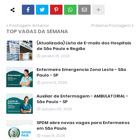
Postagem Anterior
Próxima Postagem
TOP VAGAS DA SEMANA
(Atualizada) Lista de E-mails dos Hospitais
de São Paulo e Região
janeiro 25, 2023
Enfermeiro Emergencia Zona Leste - São
Paulo - SP
junho 12, 2026
Auxiliar de Enfermagem - AMBULATORIAL -
São Paulo - SP
outubro 09, 2025
SPDM abre novas vagas para Enfermeiros
em São Paulo
maio 15, 2026