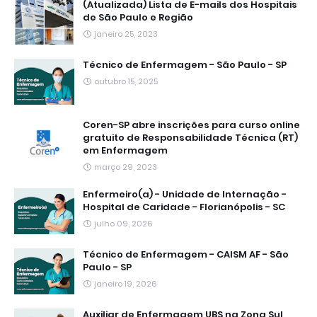
(Atualizada) Lista de E-mails dos Hospitais
de São Paulo e Região
janeiro 25, 2023
Técnico de Enfermagem - São Paulo - SP
outubro 15, 2025
Coren-SP abre inscrições para curso online
gratuito de Responsabilidade Técnica (RT)
em Enfermagem
março 29, 2023
Enfermeiro(a) - Unidade de Internação -
Hospital de Caridade - Florianópolis - SC
julho 09, 2026
Técnico de Enfermagem - CAISM AF - São
Paulo - SP
janeiro 19, 2026
Auxiliar de Enfermagem UBS na Zona Sul