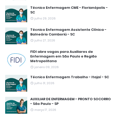
Técnico Enfermagem CME - Florianópolis -
SC
julho 29, 2026
Técnico Enfermagem Assistente Clínica -
Balneário Camboriú - SC
julho 27, 2026
FIDI abre vagas para Auxiliares de
Enfermagem em São Paulo e Região
Metropolitana
janeiro 09, 2026
Técnico Enfermagem Trabalho - Itajaí - SC
julho 31, 2026
AUXILIAR DE ENFERMAGEM - PRONTO SOCORRO
- São Paulo - SP
março 17, 2026