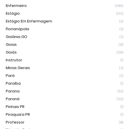
Enfermeiro
(1080)
Estágio
(100)
Estágio Em Enfermagem
(6)
Florianópolis
(5)
Goiânia GO
(2)
Goias
(51)
Goiás
(109)
Instrutor
(1)
Minas Gerais
(3)
Pará
(2)
Paraíba
(1)
Parana
(53)
Paraná
(102)
Pinhais PR
(1)
Piraquara PR
(1)
Professor
(18)