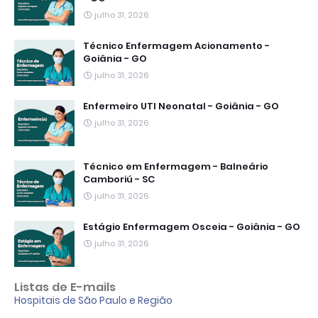
julho 31, 2026
Técnico Enfermagem Acionamento -
Goiânia - GO
julho 31, 2026
Enfermeiro UTI Neonatal - Goiânia - GO
julho 31, 2026
Técnico em Enfermagem - Balneário
Camboriú - SC
julho 31, 2026
Estágio Enfermagem Osceia - Goiânia - GO
julho 31, 2026
Listas de E-mails
Hospitais de São Paulo e Região