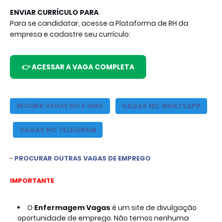
ENVIAR CURRÍCULO PARA
Para se candidatar, acesse a Plataforma de RH da
empresa e cadastre seu currículo:
👉 ACESSAR A VAGA COMPLETA
VAGAS NO WHATSAPP
RE
CEBER VAGAS NO E-MAIL
VAGAS NO TELEGRAM
- 
PROCURAR OUTRAS VAGAS DE EMPREGO
IMPORTANTE
O
Enfermagem Vagas 
é um site de divulgação 
oportunidade de emprego. Não temos nenhuma 