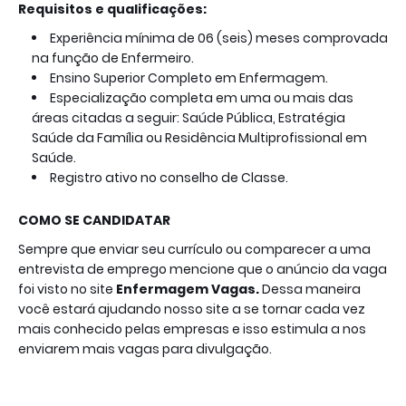
Requisitos e qualificações:
Experiência mínima de 06 (seis) meses comprovada
na função de Enfermeiro.
Ensino Superior Completo em Enfermagem.
Especialização completa em uma ou mais das
áreas citadas a seguir: Saúde Pública, Estratégia
Saúde da Família ou Residência Multiprofissional em
Saúde.
Registro ativo no conselho de Classe.
COMO SE CANDIDATAR
Sempre que enviar seu currículo ou comparecer a uma
entrevista de emprego mencione que o anúncio da vaga
foi visto no site
Enfermagem Vagas.
Dessa maneira
você estará ajudando nosso site a se tornar cada vez
mais conhecido pelas empresas e isso estimula a nos
enviarem mais vagas para divulgação.