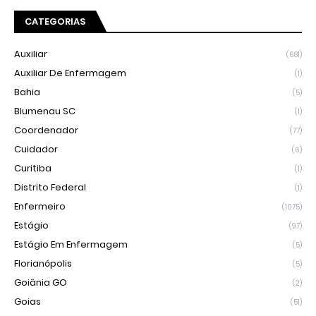
CATEGORIAS
Auxiliar
(681)
Auxiliar De Enfermagem
(1)
Bahia
(5)
Blumenau SC
(1)
Coordenador
(77)
Cuidador
(6)
Curitiba
(1)
Distrito Federal
(1)
Enfermeiro
(1075)
Estágio
(97)
Estágio Em Enfermagem
(5)
Florianópolis
(5)
Goiânia GO
(2)
Goias
(51)