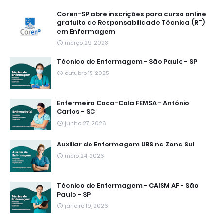
Coren-SP abre inscrições para curso online
gratuito de Responsabilidade Técnica (RT)
em Enfermagem
março 29, 2023
Técnico de Enfermagem - São Paulo - SP
outubro 15, 2025
Enfermeiro Coca-Cola FEMSA - Antônio
Carlos - SC
junho 27, 2026
Auxiliar de Enfermagem UBS na Zona Sul
maio 24, 2026
Técnico de Enfermagem - CAISM AF - São
Paulo - SP
janeiro 19, 2026