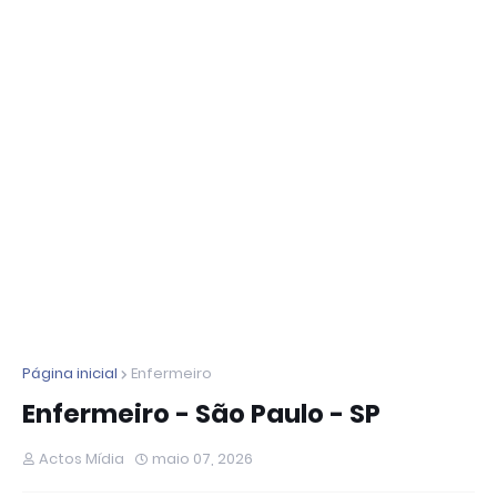
Página inicial
Enfermeiro
Enfermeiro - São Paulo - SP
Actos Mídia
maio 07, 2026