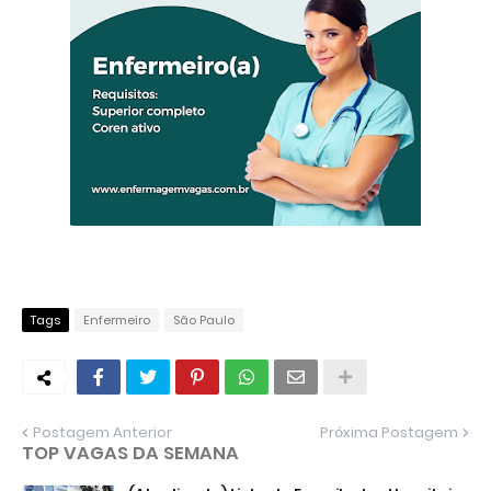
Tags
Enfermeiro
São Paulo
Postagem Anterior
Próxima Postagem
TOP VAGAS DA SEMANA