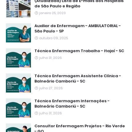
(Atualizada) Lista de E-mails dos Hospitais
de São Paulo e Região
janeiro 25, 2023
Auxiliar de Enfermagem - AMBULATORIAL -
São Paulo - SP
outubro 09, 2025
Técnico Enfermagem Trabalho - Itajaí - SC
julho 31, 2026
Técnico Enfermagem Assistente Clínica -
Balneário Camboriú - SC
julho 27, 2026
Técnico Enfermagem Internações -
Balneário Camboriú - SC
julho 31, 2026
Consultor Enfermagem Projetos - Rio Verde
- GO