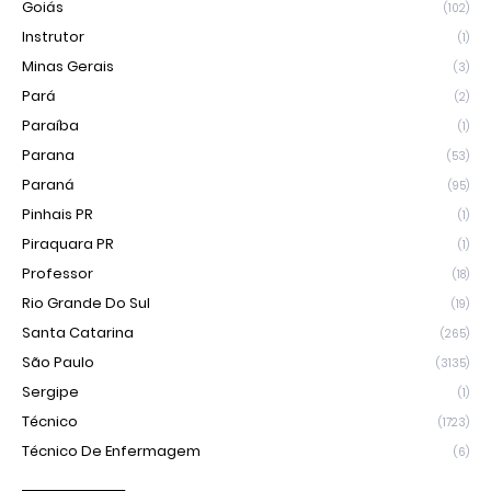
Goiás
(102)
Instrutor
(1)
Minas Gerais
(3)
Pará
(2)
Paraíba
(1)
Parana
(53)
Paraná
(95)
Pinhais PR
(1)
Piraquara PR
(1)
Professor
(18)
Rio Grande Do Sul
(19)
Santa Catarina
(265)
São Paulo
(3135)
Sergipe
(1)
Técnico
(1723)
Técnico De Enfermagem
(6)