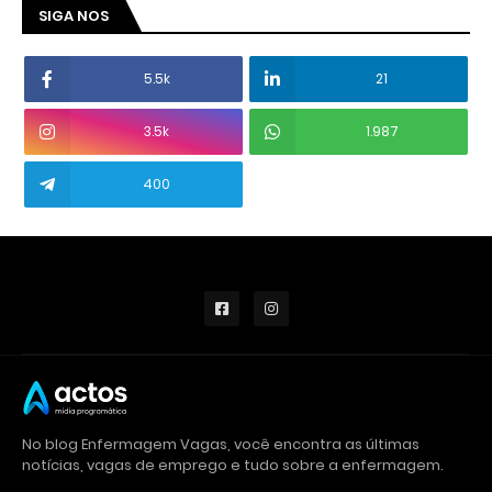
SIGA NOS
5.5k
21
3.5k
1.987
400
No blog Enfermagem Vagas, você encontra as últimas
notícias, vagas de emprego e tudo sobre a enfermagem.