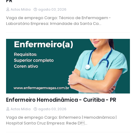
PR
Actos Mídia
agosto 03, 2026
Vaga de emprego Cargo: Técnico de Enfermagem -
Laboratório Empresa: Irmandade da Santa Ca…
Enfermeiro Hemodinâmica - Curitiba - PR
Actos Mídia
agosto 03, 2026
Vaga de emprego Cargo: Enfermeiro | Hemodinâmica |
Hospital Santa Cruz Empresa: Rede D…