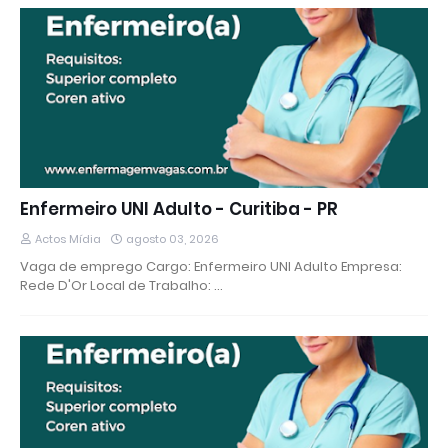
Enfermeiro UNI Adulto - Curitiba - PR
Actos Mídia
agosto 03, 2026
Vaga de emprego Cargo: Enfermeiro UNI Adulto Empresa:
Rede D'Or Local de Trabalho: …