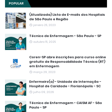
POPULAR
(Atualizada) Lista de E-mails dos Hospitais
de São Paulo e Região
janeiro 25, 2023
Técnico de Enfermagem - São Paulo - SP
outubro 15, 2025
Coren-SP abre inscrições para curso online
gratuito de Responsabilidade Técnica (RT)
em Enfermagem
março 29, 2023
Enfermeiro(a) - Unidade de Internação -
Hospital de Caridade - Florianópolis - SC
julho 09, 2026
Técnico de Enfermagem - CAISM AF - São
Paulo - SP