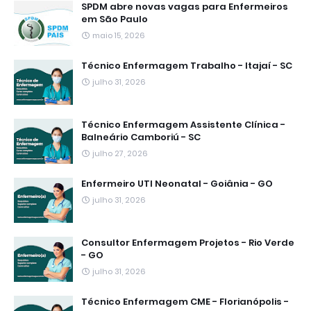
SPDM abre novas vagas para Enfermeiros
em São Paulo
maio 15, 2026
Técnico Enfermagem Trabalho - Itajaí - SC
julho 31, 2026
Técnico Enfermagem Assistente Clínica -
Balneário Camboriú - SC
julho 27, 2026
Enfermeiro UTI Neonatal - Goiânia - GO
julho 31, 2026
Consultor Enfermagem Projetos - Rio Verde
- GO
julho 31, 2026
Técnico Enfermagem CME - Florianópolis -