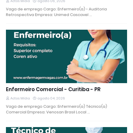
Actos Mídia
agosto 06, 2026
Vaga de emprego Cargo: Enfermeiro(a) - Auditoria
Retrospectiva Empresa: Unimed Cascavel …
Enfermeiro Comercial - Curitiba - PR
Actos Mídia
agosto 04, 2026
Vaga de emprego Cargo: Enfermeiro(a) Técnico(a)
Comercial Empresa: Venosan Brasil Local …