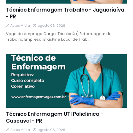
Técnico Enfermagem Trabalho - Jaguariaíva
- PR
Actos Mídia
agosto 06, 2026
Vaga de emprego Cargo: Técnico(a) Enfermagem do
Trabalho Empresa: BrasPine Local de Trab…
Técnico Enfermagem UTI Policlínica -
Cascavel - PR
Actos Mídia
agosto 06, 2026