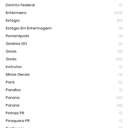
Distrito Federal
(1)
Enfermeiro
(1075)
Estágio
(97)
Estágio Em Enfermagem
(5)
Florianópolis
(5)
Goiânia GO
(2)
Goias
(51)
Goiás
(102)
Instrutor
(1)
Minas Gerais
(3)
Pará
(2)
Paraíba
(1)
Parana
(53)
Paraná
(95)
Pinhais PR
(1)
Piraquara PR
(1)