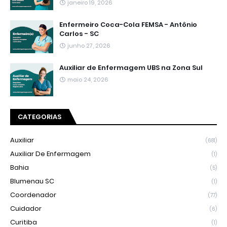
janeiro 19, 2026
Enfermeiro Coca-Cola FEMSA - Antônio
Carlos - SC
junho 27, 2026
Auxiliar de Enfermagem UBS na Zona Sul
maio 24, 2026
CATEGORIAS
Auxiliar
(681)
Auxiliar De Enfermagem
(1)
Bahia
(5)
Blumenau SC
(1)
Coordenador
(77)
Cuidador
(6)
Curitiba
(1)