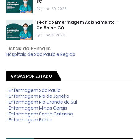
SC
julho 29, 2026
Técnico Enfermagem Acionamento -
Goiânia - GO
julho 31, 2026
Listas de E-mails
Hospitais de São Paulo e Região
VAGAS POR ESTADO
• Enfermagem São Paulo
• Enfermagem Rio de Janeiro
• Enfermagem Rio Grande do Sul
• Enfermagem Minas Gerais
• Enfermagem Santa Catarina
• Enfermagem Bahia