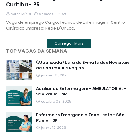
Curitiba - PR
Actos Mídia
agosto 03, 2026
Vaga de emprego Cargo: Técnico de Enfermagem Centro
Cirúrgico Empresa: Rede D'Or Loc…
Carregar Mais
TOP VAGAS DA SEMANA
(Atualizada) Lista de E-mails dos Hospitais
de São Paulo e Região
janeiro 25, 2023
Auxiliar de Enfermagem - AMBULATORIAL -
São Paulo - SP
outubro 09, 2025
Enfermeiro Emergencia Zona Leste - São
Paulo - SP
junho 12, 2026