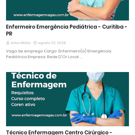
Enfermeiro Emergência Pediátrica - Curitiba -
PR
Actos Mídia
agosto 03, 2026
Vaga de emprego Cargo: Enfermeiro(a) Emergência
Pediátrica Empresa: Rede D'Or Local …
Técnico Enfermagem Centro Cirúrgico -