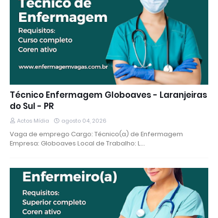
Técnico Enfermagem Globoaves - Laranjeiras
do Sul - PR
Actos Mídia
agosto 04, 2026
Vaga de emprego Cargo: Técnico(a) de Enfermagem
Empresa: Globoaves Local de Trabalho: L…