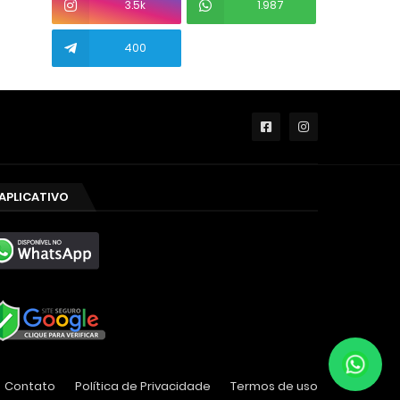
3.5k
1.987
400
APLICATIVO
Contato
Política de Privacidade
Termos de uso