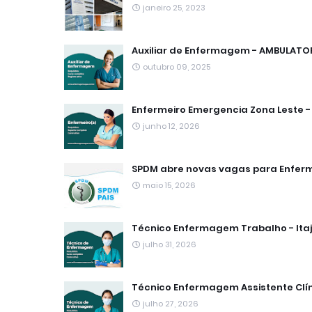
janeiro 25, 2023
Auxiliar de Enfermagem - AMBULATORI
outubro 09, 2025
Enfermeiro Emergencia Zona Leste - 
junho 12, 2026
SPDM abre novas vagas para Enferm
maio 15, 2026
Técnico Enfermagem Trabalho - Itaj
julho 31, 2026
Técnico Enfermagem Assistente Clín
julho 27, 2026