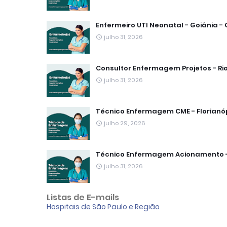
Enfermeiro UTI Neonatal - Goiânia -
julho 31, 2026
Consultor Enfermagem Projetos - Ri
julho 31, 2026
Técnico Enfermagem CME - Florianóp
julho 29, 2026
Técnico Enfermagem Acionamento -
julho 31, 2026
Listas de E-mails
Hospitais de São Paulo e Região