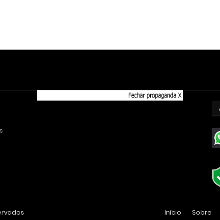
s
servados
Início
Sobre