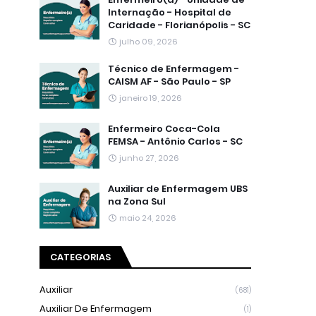
Internação - Hospital de
Caridade - Florianópolis - SC
julho 09, 2026
Técnico de Enfermagem -
CAISM AF - São Paulo - SP
janeiro 19, 2026
Enfermeiro Coca-Cola
FEMSA - Antônio Carlos - SC
junho 27, 2026
Auxiliar de Enfermagem UBS
na Zona Sul
maio 24, 2026
CATEGORIAS
Auxiliar
(681)
Auxiliar De Enfermagem
(1)