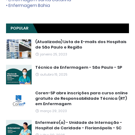
• Enfermagem Bahia
POPULAR
(Atualizada) Lista de E-mails dos Hospitais
de São Paulo e Região
janeiro 25, 2023
Técnico de Enfermagem - São Paulo - SP
outubro 15, 2025
Coren-SP abre inscrições para curso online
gratuito de Responsabilidade Técnica (RT)
em Enfermagem
março 29, 2023
Enfermeiro(a) - Unidade de Internação -
Hospital de Caridade - Florianópolis - SC