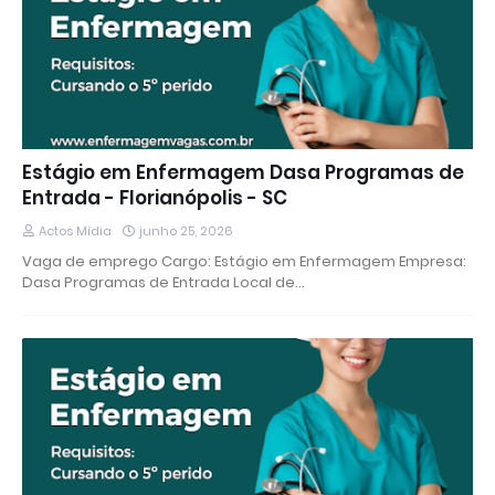
Estágio em Enfermagem Dasa Programas de
Entrada - Florianópolis - SC
Actos Mídia
junho 25, 2026
Vaga de emprego Cargo: Estágio em Enfermagem Empresa:
Dasa Programas de Entrada Local de…