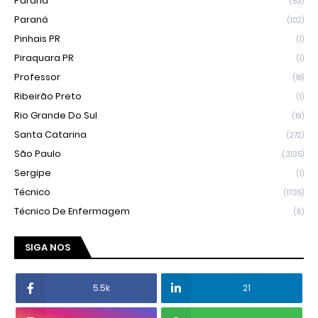
Parana
(53)
Paraná
(102)
Pinhais PR
(1)
Piraquara PR
(1)
Professor
(18)
Ribeirão Preto
(1)
Rio Grande Do Sul
(19)
Santa Catarina
(272)
São Paulo
(3135)
Sergipe
(1)
Técnico
(1735)
Técnico De Enfermagem
(6)
SIGA NOS
5.5k
21