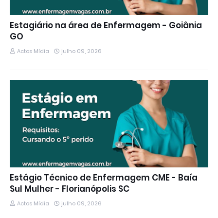
Estagiário na área de Enfermagem - Goiânia
GO
Actos Mídia
julho 09, 2026
Estágio Técnico de Enfermagem CME - Baía
Sul Mulher - Florianópolis SC
Actos Mídia
julho 09, 2026