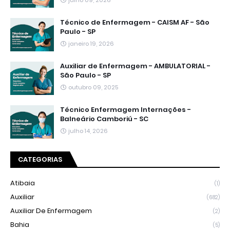
julho 09, 2026
Técnico de Enfermagem - CAISM AF - São
Paulo - SP
janeiro 19, 2026
Auxiliar de Enfermagem - AMBULATORIAL -
São Paulo - SP
outubro 09, 2025
Técnico Enfermagem Internações -
Balneário Camboriú - SC
julho 14, 2026
CATEGORIAS
Atibaia
(1)
Auxiliar
(682)
Auxiliar De Enfermagem
(2)
Bahia
(5)