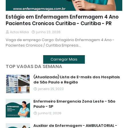
Estágio em Enfermagem Enfermagem 4 Ano
Pacientes Cronicos Curitiba - Curitiba - PR
Actos Mídia
junho 23, 2026
Vaga de emprego Cargo: Estagiário Enfermagem 4 Ano -
Pacientes Cronicos / Curitiba Empresa…
Carregar Mais
TOP VAGAS DA SEMANA
(Atualizada) Lista de E-mails dos Hospitais
de São Paulo e Região
janeiro 25, 2023
Enfermeiro Emergencia Zona Leste - São
Paulo - SP
junho 12, 2026
Auxiliar de Enfermagem - AMBULATORIAL -