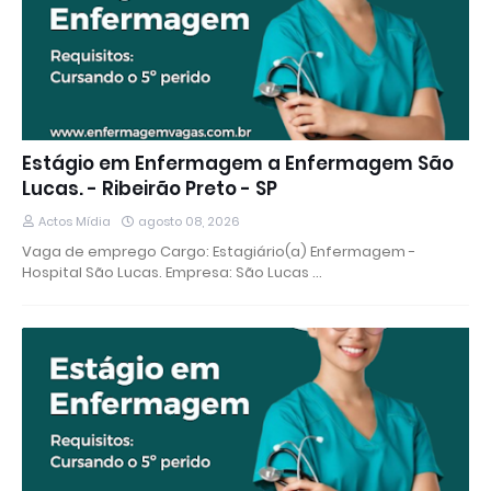
Estágio em Enfermagem a Enfermagem São
Lucas. - Ribeirão Preto - SP
Actos Mídia
agosto 08, 2026
Vaga de emprego Cargo: Estagiário(a) Enfermagem -
Hospital São Lucas. Empresa: São Lucas …