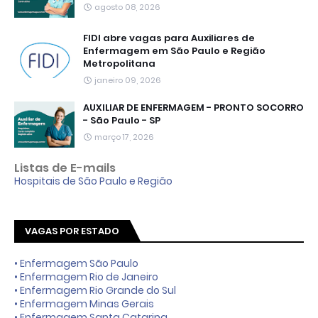
agosto 08, 2026
FIDI abre vagas para Auxiliares de
Enfermagem em São Paulo e Região
Metropolitana
janeiro 09, 2026
AUXILIAR DE ENFERMAGEM - PRONTO SOCORRO
- São Paulo - SP
março 17, 2026
Listas de E-mails
Hospitais de São Paulo e Região
VAGAS POR ESTADO
• Enfermagem São Paulo
• Enfermagem Rio de Janeiro
• Enfermagem Rio Grande do Sul
• Enfermagem Minas Gerais
• Enfermagem Santa Catarina