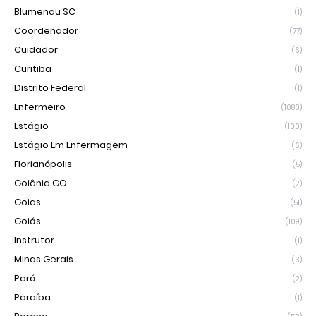
Blumenau SC
(1)
Coordenador
(77)
Cuidador
(6)
Curitiba
(1)
Distrito Federal
(1)
Enfermeiro
(1080)
Estágio
(100)
Estágio Em Enfermagem
(6)
Florianópolis
(5)
Goiânia GO
(2)
Goias
(51)
Goiás
(109)
Instrutor
(1)
Minas Gerais
(3)
Pará
(2)
Paraíba
(1)