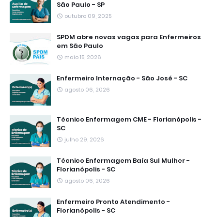
São Paulo - SP
outubro 09, 2025
SPDM abre novas vagas para Enfermeiros
em São Paulo
maio 15, 2026
Enfermeiro Internação - São José - SC
agosto 06, 2026
Técnico Enfermagem CME - Florianópolis -
SC
julho 29, 2026
Técnico Enfermagem Baía Sul Mulher -
Florianópolis - SC
agosto 06, 2026
Enfermeiro Pronto Atendimento -
Florianópolis - SC