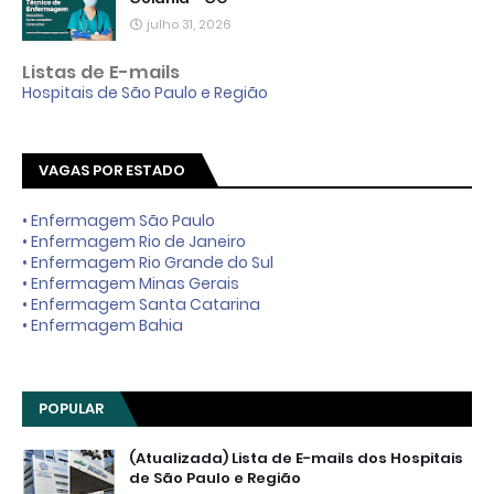
julho 31, 2026
Listas de E-mails
Hospitais de São Paulo e Região
VAGAS POR ESTADO
• Enfermagem São Paulo
• Enfermagem Rio de Janeiro
• Enfermagem Rio Grande do Sul
• Enfermagem Minas Gerais
• Enfermagem Santa Catarina
• Enfermagem Bahia
POPULAR
(Atualizada) Lista de E-mails dos Hospitais
de São Paulo e Região