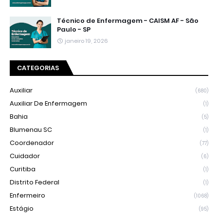
Técnico de Enfermagem - CAISM AF - São
Paulo - SP
janeiro 19, 2026
CATEGORIAS
Auxiliar
(680)
Auxiliar De Enfermagem
(1)
Bahia
(5)
Blumenau SC
(1)
Coordenador
(77)
Cuidador
(6)
Curitiba
(1)
Distrito Federal
(1)
Enfermeiro
(1068)
Estágio
(95)