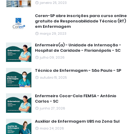
janeiro 25, 2023
Coren-SP abre inscrições para curso online
gratuito de Responsabilidade Técnica (RT)
em Enfermagem
março 29, 2023
Enfermeiro(a) - Unidade de Internação -
Hospital de Caridade - Florianópolis - SC
julho 09, 2026
Técnico de Enfermagem - São Paulo - SP
outubro 15, 2025
Enfermeiro Coca-Cola FEMSA - Antônio
Carlos - SC
junho 27, 2026
Auxiliar de Enfermagem UBS na Zona Sul
maio 24, 2026