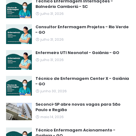
Técnico Enfermagem Internações -
Balneário Camboriú - SC
julho 31, 2026
Consultor Enfermagem Projetos - Rio Verde
- GO
julho 31, 2026
Enfermeiro UTI Neonatal - Goiânia - GO
julho 31, 2026
Técnico de Enfermagem Center X - Goiânia
- GO
junho 30, 2026
Seconci-SP abre novas vagas para São
Paulo e Região
maio 14, 2026
Técnico Enfermagem Acionamento -
Goiânia - GO