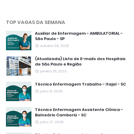
TOP VAGAS DA SEMANA
Auxiliar de Enfermagem - AMBULATORIAL -
São Paulo - SP
outubro 09, 2025
(Atualizada) Lista de E-mails dos Hospitais
de São Paulo e Região
janeiro 25, 2023
Técnico Enfermagem Trabalho - Itajaí - SC
julho 31, 2026
Técnico Enfermagem Assistente Clínica -
Balneário Camboriú - SC
julho 27, 2026