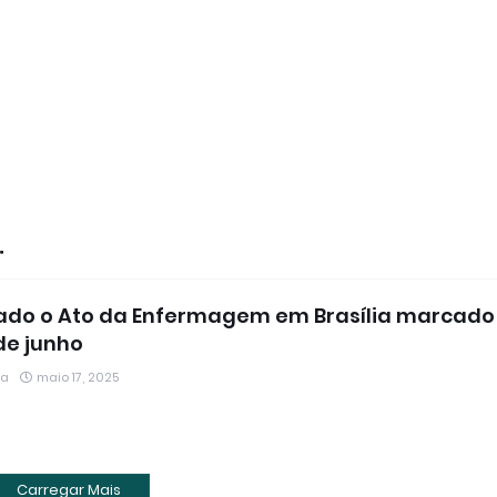
ado o Ato da Enfermagem em Brasília marcado
de junho
ia
maio 17, 2025
Carregar Mais