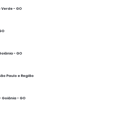
o Verde - GO
 GO
Goiânia - GO
ão Paulo e Região
 Goiânia - GO