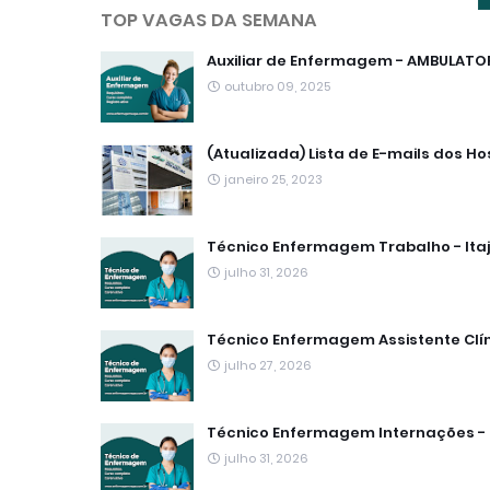
TOP VAGAS DA SEMANA
Auxiliar de Enfermagem - AMBULATORI
outubro 09, 2025
(Atualizada) Lista de E-mails dos Ho
janeiro 25, 2023
Técnico Enfermagem Trabalho - Itaj
julho 31, 2026
Técnico Enfermagem Assistente Clín
julho 27, 2026
Técnico Enfermagem Internações - 
julho 31, 2026