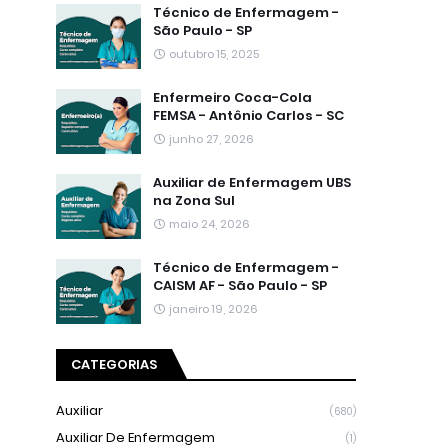
Técnico de Enfermagem -
São Paulo - SP
outubro 15, 2025
Enfermeiro Coca-Cola
FEMSA - Antônio Carlos - SC
junho 27, 2026
Auxiliar de Enfermagem UBS
na Zona Sul
maio 24, 2026
Técnico de Enfermagem -
CAISM AF - São Paulo - SP
janeiro 19, 2026
CATEGORIAS
Auxiliar
(680)
Auxiliar De Enfermagem
(1)