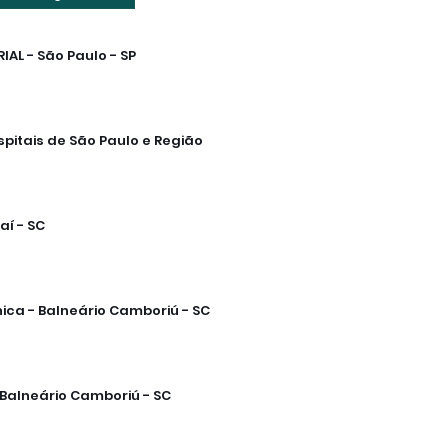
AL - São Paulo - SP
spitais de São Paulo e Região
aí - SC
ica - Balneário Camboriú - SC
Balneário Camboriú - SC