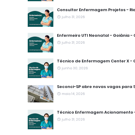
Consultor Enfermagem Projetos - Ri
julho 31, 2026
Enfermeiro UTI Neonatal - Goiânia -
julho 31, 2026
Técnico de Enfermagem Center X - 
junho 30, 2026
Seconci-SP abre novas vagas para S
maio 14, 2026
Técnico Enfermagem Acionamento -
julho 31, 2026