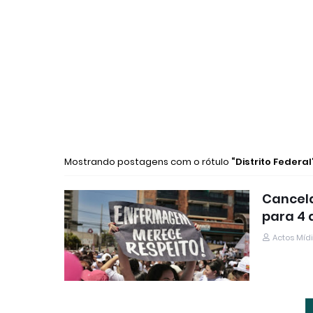
Mostrando postagens com o rótulo
Distrito Federal
Cancel
para 4 
Actos Míd