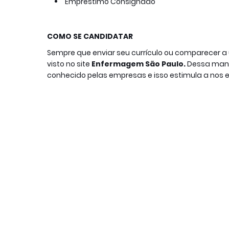
Empréstimo Consignado
COMO SE CANDIDATAR
Sempre que enviar seu currículo ou comparecer 
visto no site
Enfermagem São Paulo.
Dessa manei
conhecido pelas empresas e isso estimula a nos 