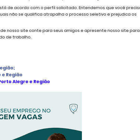
está de acordo com o perfil solicitado. Entendemos que você precisa
ais não se qualifica atrapalha o processo seletivo e prejudica os 
de nosso site conte para seus amigos e apresente nosso site para 
o de trabalho.
Região
;
e e Região
Porto Alegre e Região