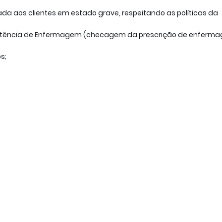
ada aos clientes em estado grave, respeitando as políticas da
istência de Enfermagem (checagem da prescrição de enferm
s;