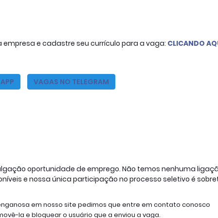
a empresa e cadastre seu currículo para a vaga:
CLICANDO AQ
SAPP
VAGAS NO TELEGRAM
vulgação oportunidade de emprego. Não temos nenhuma ligaçã
veis e nossa única participação no processo seletivo é sobre
enganosa em nosso site pedimos que entre em contato conosco 
vê-la e bloquear o usuário que a enviou a vaga.