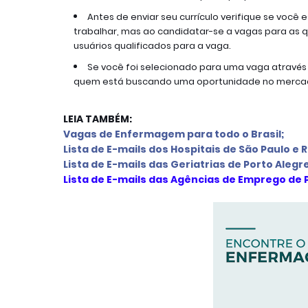
Antes de enviar seu currículo verifique se você 
trabalhar, mas ao candidatar-se a vagas para as qu
usuários qualificados para a vaga.
Se você foi selecionado para uma vaga através 
quem está buscando uma oportunidade no mercad
LEIA TAMBÉM:
Vagas de Enfermagem para todo o Brasil;
L
ista de E-mails d
os Hospitais de São Paulo e 
L
ista de E-mails das Geriatrias de Porto Alegr
Lista de E-mails das Agências de Emprego de 