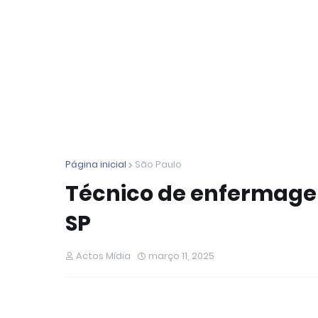
Página inicial
São Paulo
Técnico de enfermagem
SP
Actos Mídia
março 11, 2025