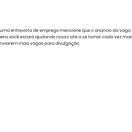
a uma entrevista de emprego mencione que o anúncio da vaga 
ra você estará ajudando nosso site a se tornar cada vez mai
enviarem mais vagas para divulgação.