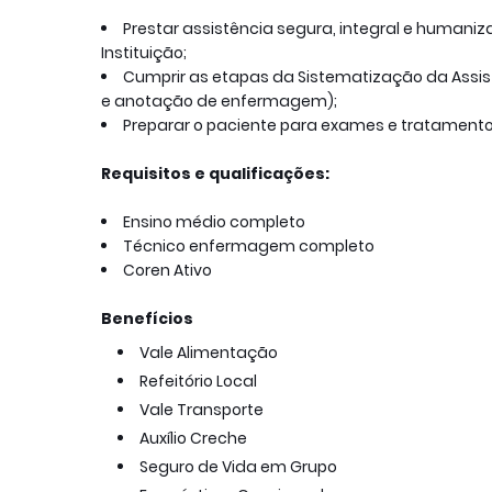
Prestar assistência segura, integral e humaniz
Instituição;
Cumprir as etapas da Sistematização da Ass
e anotação de enfermagem);
Preparar o paciente para exames e tratamento
Requisitos e qualificações:
Ensino médio completo
Técnico enfermagem completo
Coren Ativo
Benefícios
Vale Alimentação
Refeitório Local
Vale Transporte
Auxílio Creche
Seguro de Vida em Grupo