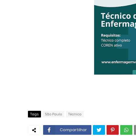
Tags
São Paulo
Técnico
Compartilhar