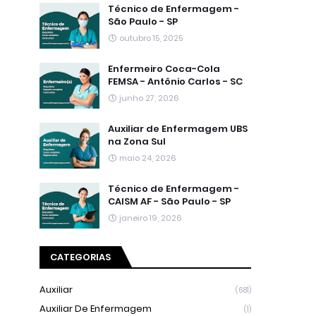
Técnico de Enfermagem -
São Paulo - SP
outubro 15, 2025
Enfermeiro Coca-Cola
FEMSA - Antônio Carlos - SC
junho 27, 2026
Auxiliar de Enfermagem UBS
na Zona Sul
maio 24, 2026
Técnico de Enfermagem -
CAISM AF - São Paulo - SP
janeiro 19, 2026
CATEGORIAS
Auxiliar
(681)
Auxiliar De Enfermagem
(1)