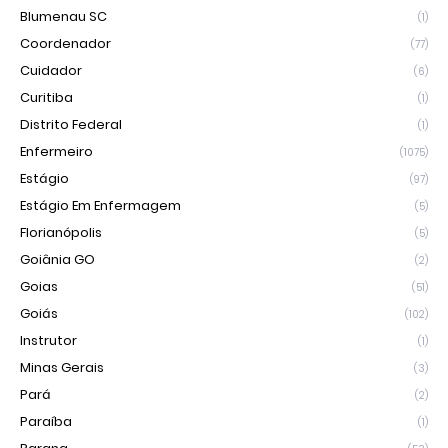
Blumenau SC
(1)
Coordenador
(77)
Cuidador
(6)
Curitiba
(1)
Distrito Federal
(1)
Enfermeiro
(1075)
Estágio
(97)
Estágio Em Enfermagem
(5)
Florianópolis
(5)
Goiânia GO
(2)
Goias
(51)
Goiás
(102)
Instrutor
(1)
Minas Gerais
(3)
Pará
(2)
Paraíba
(1)