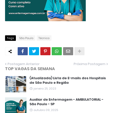
Tags
São Paulo
Técnico
Postagem Anterior
Próxima Postagem
TOP VAGAS DA SEMANA
(Atualizada) Lista de E-mails dos Hospitais
de São Paulo e Região
janeiro 25, 2023
Auxiliar de Enfermagem - AMBULATORIAL -
São Paulo - SP
outubro 09, 2025