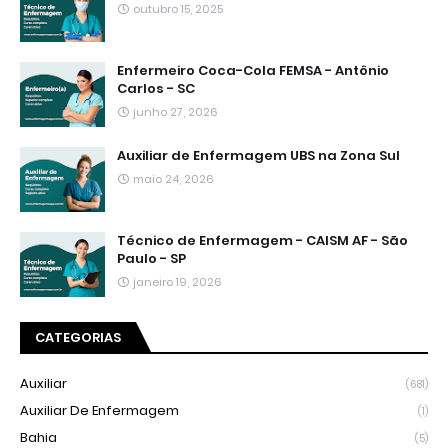
outubro 15, 2025
Enfermeiro Coca-Cola FEMSA - Antônio
Carlos - SC
junho 27, 2026
Auxiliar de Enfermagem UBS na Zona Sul
maio 24, 2026
Técnico de Enfermagem - CAISM AF - São
Paulo - SP
janeiro 19, 2026
CATEGORIAS
Auxiliar
(681)
Auxiliar De Enfermagem
(1)
Bahia
(5)