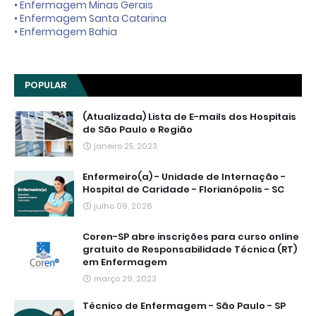
• Enfermagem Minas Gerais
• Enfermagem Santa Catarina
• Enfermagem Bahia
POPULAR
(Atualizada) Lista de E-mails dos Hospitais
de São Paulo e Região
janeiro 25, 2023
Enfermeiro(a) - Unidade de Internação -
Hospital de Caridade - Florianópolis - SC
julho 09, 2026
Coren-SP abre inscrições para curso online
gratuito de Responsabilidade Técnica (RT)
em Enfermagem
março 29, 2023
Técnico de Enfermagem - São Paulo - SP