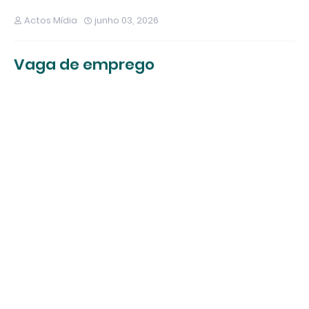
Actos Mídia
junho 03, 2026
Vaga de emprego