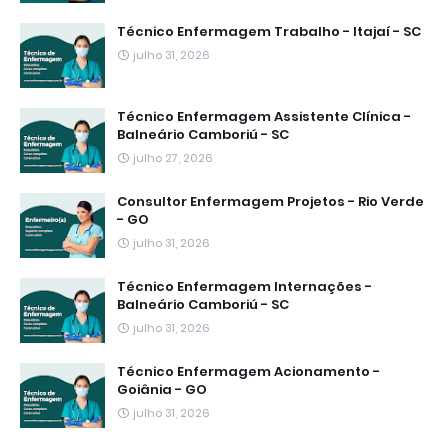
Técnico Enfermagem Trabalho - Itajaí - SC
julho 31, 2026
Técnico Enfermagem Assistente Clínica -
Balneário Camboriú - SC
julho 27, 2026
Consultor Enfermagem Projetos - Rio Verde
- GO
julho 31, 2026
Técnico Enfermagem Internações -
Balneário Camboriú - SC
julho 31, 2026
Técnico Enfermagem Acionamento -
Goiânia - GO
julho 31, 2026