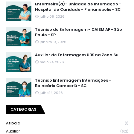
Enfermeiro(a) - Unidade de Internação -
Hospital de Caridade - Florianópolis - SC
julho 09, 2026
Técnico de Enfermagem - CAISM AF - São
Paulo - SP
janeiro 19, 2026
Auxiliar de Enfermagem UBS na Zona Sul
maio 24, 2026
Técnico Enfermagem Internações -
Balneário Camboriú - SC
julho 14, 2026
CATEGORIAS
Atibaia
(1)
Auxiliar
(682)