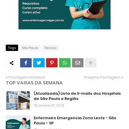
Tags
São Paulo
Técnico
Postagem Anterior
Próxima Postagem
TOP VAGAS DA SEMANA
(Atualizada) Lista de E-mails dos Hospitais
de São Paulo e Região
janeiro 25, 2023
Enfermeiro Emergencia Zona Leste - São
Paulo - SP