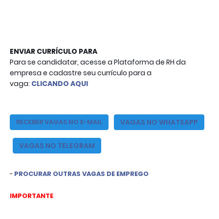
ENVIAR CURRÍCULO PARA
Para se candidatar, acesse a Plataforma de RH da
empresa e cadastre seu currículo para a
vaga:
CLICANDO AQUI
VAGAS NO WHATSAPP
RE
CEBER VAGAS NO E-MAIL
VAGAS NO TELEGRAM
- 
PROCURAR OUTRAS VAGAS DE EMPREGO
IMPORTANTE