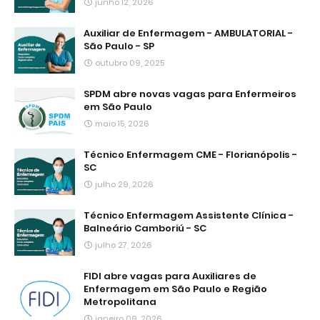
junho 12, 2026
Auxiliar de Enfermagem - AMBULATORIAL -
São Paulo - SP
outubro 09, 2025
SPDM abre novas vagas para Enfermeiros
em São Paulo
maio 15, 2026
Técnico Enfermagem CME - Florianópolis -
SC
julho 29, 2026
Técnico Enfermagem Assistente Clínica -
Balneário Camboriú - SC
julho 27, 2026
FIDI abre vagas para Auxiliares de
Enfermagem em São Paulo e Região
Metropolitana
janeiro 09, 2026