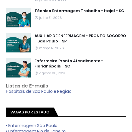
Técnico Enfermagem Trabalho - Itajaí - SC
julho 31, 2026
AUXILIAR DE ENFERMAGEM - PRONTO SOCORRO
- São Paulo - SP
março 17, 2026
Enfermeiro Pronto Atendimento -
Florianópolis - SC
agosto 08, 2026
Listas de E-mails
Hospitais de São Paulo e Região
VAGAS POR ESTADO
• Enfermagem São Paulo
• Enfermagem Rio de Janeiro