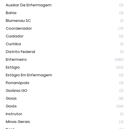
Auxiliar De Enfermagem
(2)
Bahia
(5)
Blumenau SC
(1)
Coordenador
(77)
Cuidador
(6)
Curitiba
(1)
Distrito Federal
(1)
Enfermeiro
(1080)
Estágio
(100)
Estágio Em Enfermagem
(6)
Florianópolis
(5)
Goiânia GO
(2)
Goias
(51)
Goiás
(109)
Instrutor
(1)
Minas Gerais
(3)