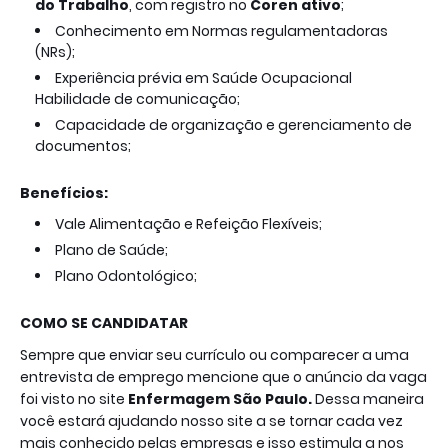
do Trabalho
, com registro no
Coren ativo
;
Conhecimento em Normas regulamentadoras
(NRs);
Experiência prévia em Saúde Ocupacional
Habilidade de comunicação;
Capacidade de organização e gerenciamento de
documentos;
Benefícios:
Vale Alimentação e Refeição Flexíveis;
Plano de Saúde;
Plano Odontológico;
COMO SE CANDIDATAR
Sempre que enviar seu currículo ou comparecer a uma
entrevista de emprego mencione que o anúncio da vaga
foi visto no site
Enfermagem São Paulo.
Dessa maneira
você estará ajudando nosso site a se tornar cada vez
mais conhecido pelas empresas e isso estimula a nos