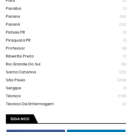
Pará
(2)
Paraíba
(1)
Parana
(53)
Paraná
(102)
Pinhais PR
(1)
Piraquara PR
(1)
Professor
(18)
Ribeirão Preto
(1)
Rio Grande Do Sul
(19)
Santa Catarina
(272)
São Paulo
(3135)
Sergipe
(1)
Técnico
(1735)
Técnico De Enfermagem
(6)
SIGA NOS