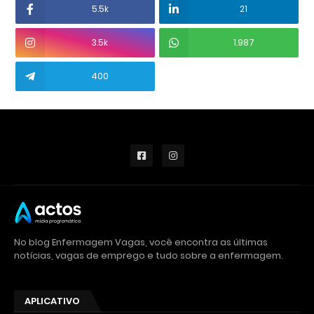
5.5k
21
3.5k
1.987
400
No blog Enfermagem Vagas, você encontra as últimas
notícias, vagas de emprego e tudo sobre a enfermagem.
APLICATIVO