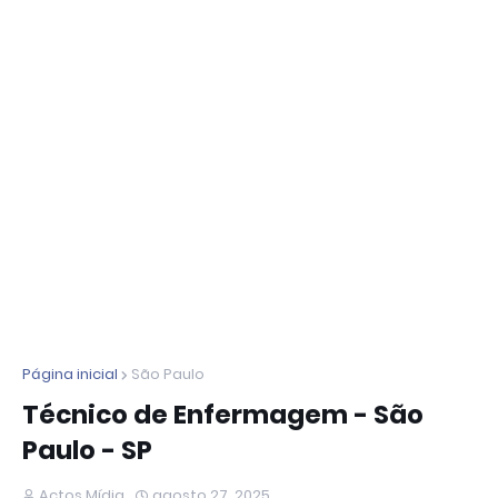
Página inicial
São Paulo
Técnico de Enfermagem - São
Paulo - SP
Actos Mídia
agosto 27, 2025